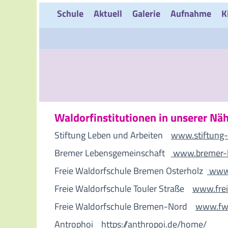
Schule
Aktuell
Galerie
Aufnahme
K
Waldorfinstitutionen in unserer Nä
Stiftung Leben und Arbeiten
www.stiftung-
Bremer Lebensgemeinschaft
www.bremer-l
Freie Waldorfschule Bremen Osterholz
www.
Freie Waldorfschule Touler Straße
www.frei
Freie Waldorfschule Bremen-Nord
www.fw
Antrophoi
https://anthropoi.de/home/