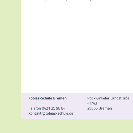
Tobias-Schule Bremen
Rockwinkeler Landstraße
41/43
Telefon 0421 25 98 84
28355 Bremen
kontakt@tobias-schule.de