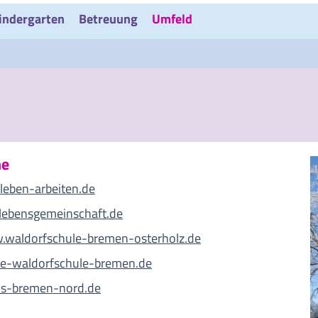
indergarten
Betreuung
Umfeld
he
leben-arbeiten.de
ebensgemeinschaft.de
waldorfschule-bremen-osterholz.de
e-waldorfschule-bremen.de
s-bremen-nord.de